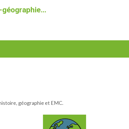
re-géographie…
histoire, géographie et EMC.