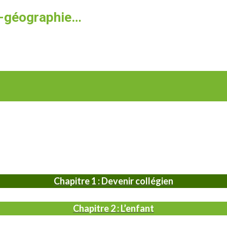
re-géographie…
Chapitre 1 : Devenir collégien
Chapitre 2 : L’enfant