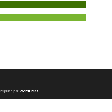
Propulsé par
WordPress
.