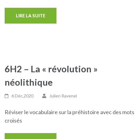
LIRE LA SUITE
6H2 – La « révolution »
néolithique
6 Déc,2020
Julien Ravenel
Réviser le vocabulaire sur la préhistoire avec des mots
croisés