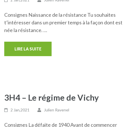
Consignes Naissance de la résistance Tu souhaites
t’intéresser dans un premier temps à la façon dont est
née la résistance. …
LIRE LA SUITE
3H4 – Le régime de Vichy
2 Jan,2021
Julien Ravenel
Consignes La défaite de 1940 Avant de commencer