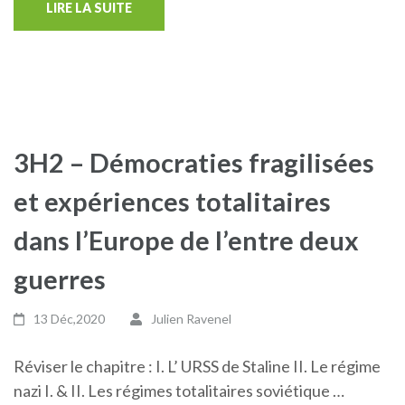
LIRE LA SUITE
3H2 – Démocraties fragilisées
et expériences totalitaires
dans l’Europe de l’entre deux
guerres
13 Déc,2020
Julien Ravenel
Réviser le chapitre : I. L’ URSS de Staline II. Le régime
nazi I. & II. Les régimes totalitaires soviétique …