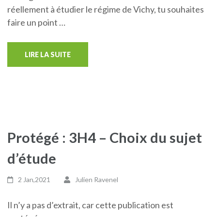
réellement à étudier le régime de Vichy, tu souhaites
faire un point …
LIRE LA SUITE
Protégé : 3H4 – Choix du sujet
d’étude
2 Jan,2021
Julien Ravenel
Il n’y a pas d’extrait, car cette publication est