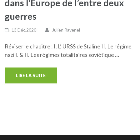
dans l’Europe de l’entre deux
guerres
13 Déc,2020
Julien Ravenel
Réviser le chapitre : I. L’ URSS de Staline II. Le régime
nazi I. & II. Les régimes totalitaires soviétique …
LIRE LA SUITE