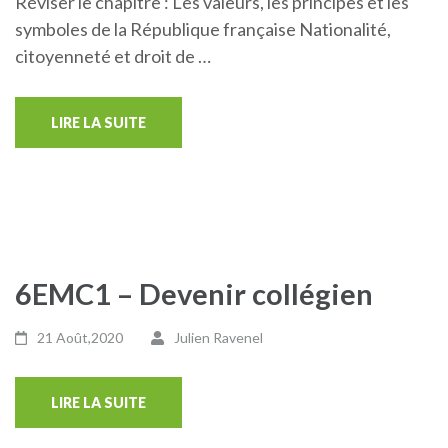
Réviser le chapitre : Les valeurs, les principes et les
symboles de la République française Nationalité,
citoyenneté et droit de …
LIRE LA SUITE
6EMC1 – Devenir collégien
21 Août,2020
Julien Ravenel
LIRE LA SUITE