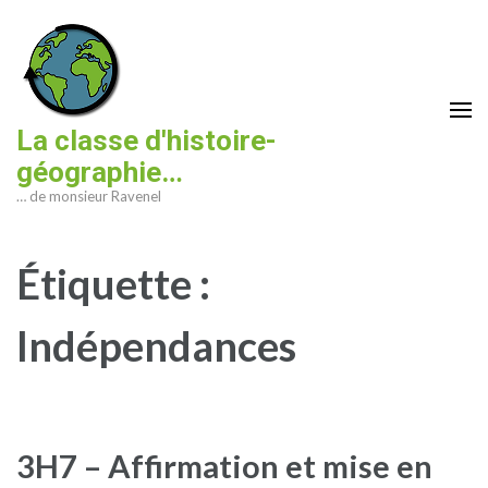
Aller
au
contenu
(Pressez
Entrée)
La classe d'histoire-
géographie…
… de monsieur Ravenel
Étiquette :
Indépendances
3H7 – Affirmation et mise en