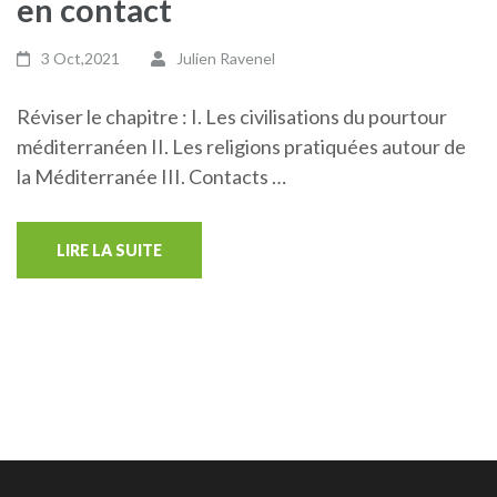
en contact
3 Oct,2021
Julien Ravenel
Réviser le chapitre : I. Les civilisations du pourtour
méditerranéen II. Les religions pratiquées autour de
la Méditerranée III. Contacts …
LIRE LA SUITE