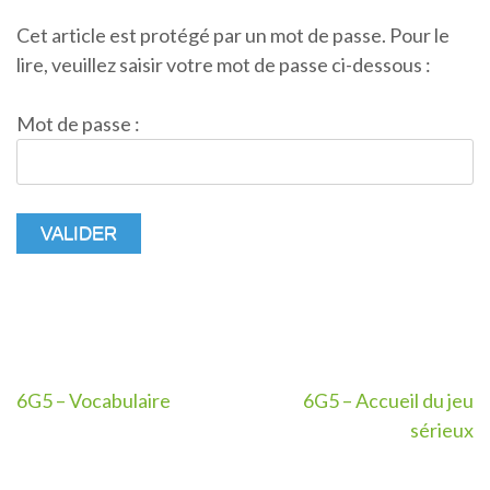
Cet article est protégé par un mot de passe. Pour le
lire, veuillez saisir votre mot de passe ci-dessous :
Mot de passe :
Navigation
6G5 – Vocabulaire
6G5 – Accueil du jeu
sérieux
de