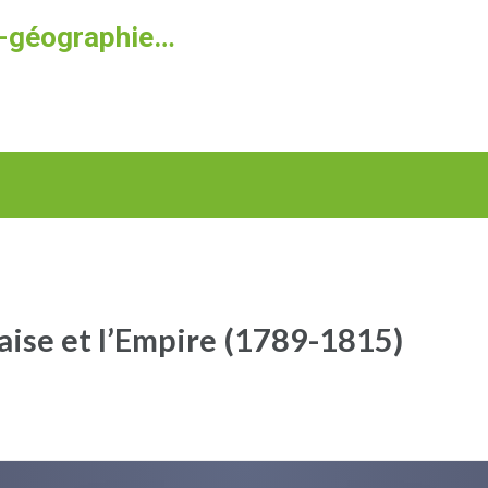
re-géographie…
aise et l’Empire (1789-1815)