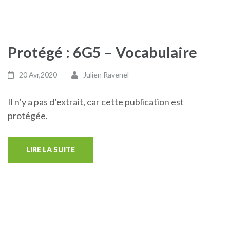
Protégé : 6G5 – Vocabulaire
20 Avr,2020
Julien Ravenel
Il n’y a pas d’extrait, car cette publication est
protégée.
LIRE LA SUITE