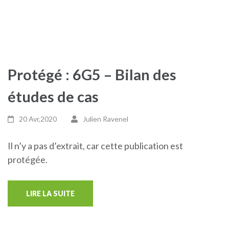
Protégé : 6G5 – Bilan des
études de cas
20 Avr,2020
Julien Ravenel
Il n’y a pas d’extrait, car cette publication est
protégée.
LIRE LA SUITE