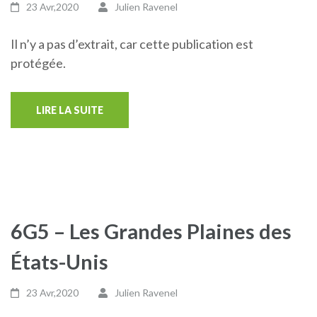
23 Avr,2020
Julien Ravenel
Il n’y a pas d’extrait, car cette publication est
protégée.
LIRE LA SUITE
6G5 – Les Grandes Plaines des
États-Unis
23 Avr,2020
Julien Ravenel