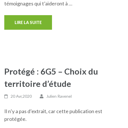
témoignages qui t’aideront à …
LIRE LA SUITE
Protégé : 6G5 – Choix du
territoire d’étude
20 Avr,2020
Julien Ravenel
Il n’y a pas d’extrait, car cette publication est
protégée.